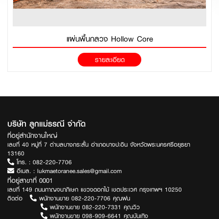
แผ่นพื้นกลวง Hollow Core
รายละเอียด
บริษัท ลูกแม่ธรณี จำกัด
ที่อยู่สำนักงานใหญ่
เลขที่ 40 หมู่ที่ 7 ตำบลบางกระสั้น อำเภอบางปะอิน จังหวัดพระนครศรีอยุธยา
13160
โทร. :
082-220-7706
อีเมล. :
lukmaetoranee.sales@gmail.com
ที่อยู่สาขาที่ 0001
เลขที่ 149 ถนนกาญจนาภิเษก แขวงดอกไม้ เขตประเวศ กรุงเทพฯ 10250
ติดต่อ
พนักงานขาย 082-220-7706 คุณฝน
พนักงานขาย 082-220-7331 คุณวิว
พนักงานขาย 098-909-6641 คุณบันเทิง